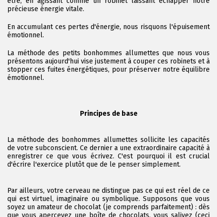
être, en agissant comme un robinet laissant échapper notre
précieuse énergie vitale.
En accumulant ces pertes d'énergie, nous risquons l'épuisement
émotionnel.
La méthode des petits bonhommes allumettes que nous vous
présentons aujourd'hui vise justement à couper ces robinets et à
stopper ces fuites énergétiques, pour préserver notre équilibre
émotionnel.
Principes de base
La méthode des bonhommes allumettes sollicite les capacités
de votre subconscient. Ce dernier a une extraordinaire capacité à
enregistrer ce que vous écrivez. C'est pourquoi il est crucial
d'écrire l'exercice plutôt que de le penser simplement.
Par ailleurs, votre cerveau ne distingue pas ce qui est réel de ce
qui est virtuel, imaginaire ou symbolique. Supposons que vous
soyez un amateur de chocolat (je comprends parfaitement) : dès
que vous apercevez une boîte de chocolats, vous salivez (ceci