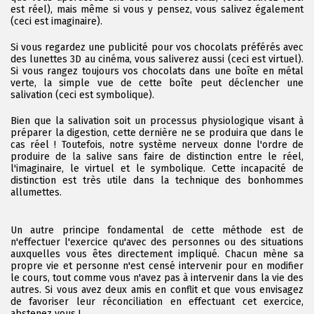
est réel), mais même si vous y pensez, vous salivez également
(ceci est imaginaire).
Si vous regardez une publicité pour vos chocolats préférés avec
des lunettes 3D au cinéma, vous saliverez aussi (ceci est virtuel).
Si vous rangez toujours vos chocolats dans une boîte en métal
verte, la simple vue de cette boîte peut déclencher une
salivation (ceci est symbolique).
Bien que la salivation soit un processus physiologique visant à
préparer la digestion, cette dernière ne se produira que dans le
cas réel ! Toutefois, notre système nerveux donne l'ordre de
produire de la salive sans faire de distinction entre le réel,
l'imaginaire, le virtuel et le symbolique. Cette incapacité de
distinction est très utile dans la technique des bonhommes
allumettes.
Un autre principe fondamental de cette méthode est de
n'effectuer l'exercice qu'avec des personnes ou des situations
auxquelles vous êtes directement impliqué. Chacun mène sa
propre vie et personne n'est censé intervenir pour en modifier
le cours, tout comme vous n'avez pas à intervenir dans la vie des
autres. Si vous avez deux amis en conflit et que vous envisagez
de favoriser leur réconciliation en effectuant cet exercice,
abstenez vous !