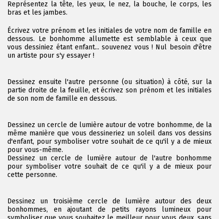
Représentez la tête, les yeux, le nez, la bouche, le corps, les
bras et les jambes.
Écrivez votre prénom et les initiales de votre nom de famille en
dessous. Le bonhomme allumette est semblable à ceux que
vous dessiniez étant enfant... souvenez vous ! Nul besoin d'être
un artiste pour s'y essayer !
Dessinez ensuite l'autre personne (ou situation) à côté, sur la
partie droite de la feuille, et écrivez son prénom et les initiales
de son nom de famille en dessous.
Dessinez un cercle de lumière autour de votre bonhomme, de la
même manière que vous dessineriez un soleil dans vos dessins
d'enfant, pour symboliser votre souhait de ce qu'il y a de mieux
pour vous-même.
Dessinez un cercle de lumière autour de l'autre bonhomme
pour symboliser votre souhait de ce qu'il y a de mieux pour
cette personne.
Dessinez un troisième cercle de lumière autour des deux
bonhommes, en ajoutant de petits rayons lumineux pour
symboliser que vous souhaitez le meilleur pour vous deux, sans