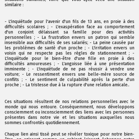
similaire :
- L'inquiétude pour l'avenir d'un fils de 13 ans, en proie à des
difficultés scolaires ; - L'exaspération face au comportement
d'un conjoint délaissant sa famille pour des activités
personnelles ; - La frustration envers un patron qui semble
insensible aux difficultés de ses salariés; - La peine causée par
les problèmes de santé d'un proche ; - L'irritation envers un
voisin qui ne respecte pas les règles de stationnement ; -
L'inquiétude pour le bien-être d'une fille en proie à des
difficultés amoureuses ; - L'angoisse liée à une présentation
imminente ; - L'inquiétude de ne pas réussir à vendre une
voiture; - Le ressentiment envers une belle-mère source de
conflits ; - Le sentiment de culpabilité après la perte d'un
proche ; - La tristesse due à la rupture d'une relation amicale..
Ces situations résultent de nos relations personnelles avec le
monde qui nous entoure. Conséquemment, nous développons
consciemment ou inconsciemment des liens avec les personnes
présentes dans notre vie et les situations auxquelles nous
sommes confrontés quotidiennement.
Chaque lien ainsi tissé peut se révéler toxique pour notre bien-