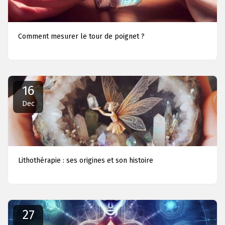
Comment mesurer le tour de poignet ?
16
Dec
Lithothérapie : ses origines et son histoire
27