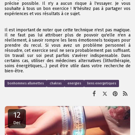
précise possible. Il n'y a aucun risque à l'essayer. Je vous
souhaite à tous un bon exercice ! N'hésitez pas à partager vos
expériences et vos résultats à ce sujet.
Il est important de noter que cette technique n'est pas magique.
Il ne faut pas lui attribuer plus de pouvoir qu'elle n'en a
réellement, à savoir rompre les liens émotionnels toxiques pour
prendre du recul. Si vous avez un problème personnel à
résoudre, cet exercice seul ne sera probablement pas suffisant.
Un travail sur soi peut parfois s'avérer indispensable. Dans
certains cas, utiliser des médecines alternatives (lithothérapie,
soins énergétiques,...) peut être utile dans votre recherche de
bien-être.
bonhommes allumettes
chakras
energies
liens energetiques
12
Dec