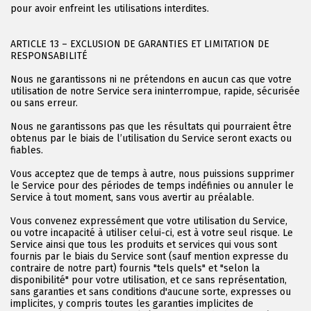
pour avoir enfreint les utilisations interdites.
ARTICLE 13 – EXCLUSION DE GARANTIES ET LIMITATION DE
RESPONSABILITÉ
Nous ne garantissons ni ne prétendons en aucun cas que votre
utilisation de notre Service sera ininterrompue, rapide, sécurisée
ou sans erreur.
Nous ne garantissons pas que les résultats qui pourraient être
obtenus par le biais de l’utilisation du Service seront exacts ou
fiables.
Vous acceptez que de temps à autre, nous puissions supprimer
le Service pour des périodes de temps indéfinies ou annuler le
Service à tout moment, sans vous avertir au préalable.
Vous convenez expressément que votre utilisation du Service,
ou votre incapacité à utiliser celui-ci, est à votre seul risque. Le
Service ainsi que tous les produits et services qui vous sont
fournis par le biais du Service sont (sauf mention expresse du
contraire de notre part) fournis "tels quels" et "selon la
disponibilité" pour votre utilisation, et ce sans représentation,
sans garanties et sans conditions d'aucune sorte, expresses ou
implicites, y compris toutes les garanties implicites de