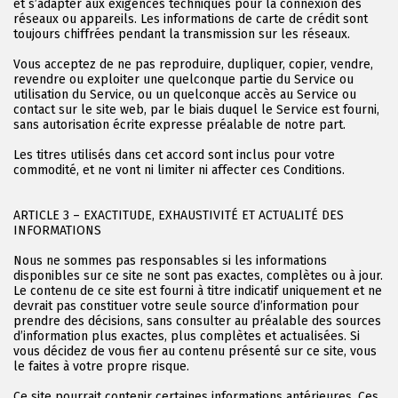
et s’adapter aux exigences techniques pour la connexion des
réseaux ou appareils. Les informations de carte de crédit sont
toujours chiffrées pendant la transmission sur les réseaux.
Vous acceptez de ne pas reproduire, dupliquer, copier, vendre,
revendre ou exploiter une quelconque partie du Service ou
utilisation du Service, ou un quelconque accès au Service ou
contact sur le site web, par le biais duquel le Service est fourni,
sans autorisation écrite expresse préalable de notre part.
Les titres utilisés dans cet accord sont inclus pour votre
commodité, et ne vont ni limiter ni affecter ces Conditions.
ARTICLE 3 – EXACTITUDE, EXHAUSTIVITÉ ET ACTUALITÉ DES
INFORMATIONS
Nous ne sommes pas responsables si les informations
disponibles sur ce site ne sont pas exactes, complètes ou à jour.
Le contenu de ce site est fourni à titre indicatif uniquement et ne
devrait pas constituer votre seule source d’information pour
prendre des décisions, sans consulter au préalable des sources
d’information plus exactes, plus complètes et actualisées. Si
vous décidez de vous fier au contenu présenté sur ce site, vous
le faites à votre propre risque.
Ce site pourrait contenir certaines informations antérieures. Ces