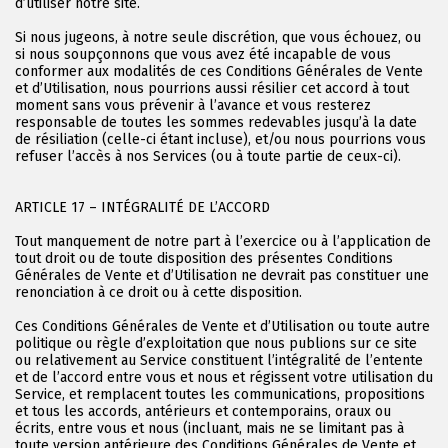
d’utiliser notre site.
Si nous jugeons, à notre seule discrétion, que vous échouez, ou
si nous soupçonnons que vous avez été incapable de vous
conformer aux modalités de ces Conditions Générales de Vente
et d’Utilisation, nous pourrions aussi résilier cet accord à tout
moment sans vous prévenir à l’avance et vous resterez
responsable de toutes les sommes redevables jusqu’à la date
de résiliation (celle-ci étant incluse), et/ou nous pourrions vous
refuser l’accès à nos Services (ou à toute partie de ceux-ci).
ARTICLE 17 – INTÉGRALITÉ DE L’ACCORD
Tout manquement de notre part à l’exercice ou à l’application de
tout droit ou de toute disposition des présentes Conditions
Générales de Vente et d’Utilisation ne devrait pas constituer une
renonciation à ce droit ou à cette disposition.
Ces Conditions Générales de Vente et d’Utilisation ou toute autre
politique ou règle d’exploitation que nous publions sur ce site
ou relativement au Service constituent l’intégralité de l’entente
et de l’accord entre vous et nous et régissent votre utilisation du
Service, et remplacent toutes les communications, propositions
et tous les accords, antérieurs et contemporains, oraux ou
écrits, entre vous et nous (incluant, mais ne se limitant pas à
toute version antérieure des Conditions Générales de Vente et