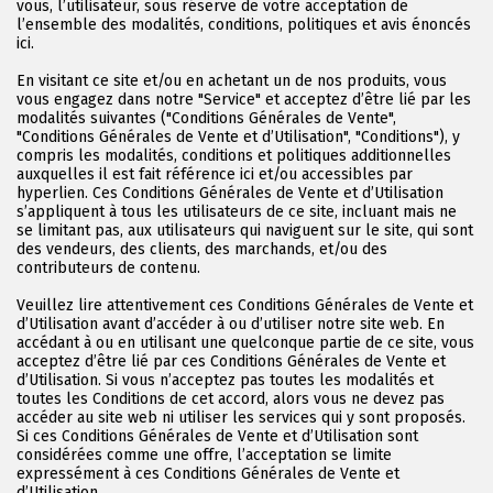
vous, l’utilisateur, sous réserve de votre acceptation de
l’ensemble des modalités, conditions, politiques et avis énoncés
ici.
En visitant ce site et/ou en achetant un de nos produits, vous
vous engagez dans notre "Service" et acceptez d’être lié par les
modalités suivantes ("Conditions Générales de Vente",
"Conditions Générales de Vente et d’Utilisation", "Conditions"), y
compris les modalités, conditions et politiques additionnelles
auxquelles il est fait référence ici et/ou accessibles par
hyperlien. Ces Conditions Générales de Vente et d’Utilisation
s’appliquent à tous les utilisateurs de ce site, incluant mais ne
se limitant pas, aux utilisateurs qui naviguent sur le site, qui sont
des vendeurs, des clients, des marchands, et/ou des
contributeurs de contenu.
Veuillez lire attentivement ces Conditions Générales de Vente et
d’Utilisation avant d’accéder à ou d’utiliser notre site web. En
accédant à ou en utilisant une quelconque partie de ce site, vous
acceptez d’être lié par ces Conditions Générales de Vente et
d’Utilisation. Si vous n’acceptez pas toutes les modalités et
toutes les Conditions de cet accord, alors vous ne devez pas
accéder au site web ni utiliser les services qui y sont proposés.
Si ces Conditions Générales de Vente et d’Utilisation sont
considérées comme une offre, l’acceptation se limite
expressément à ces Conditions Générales de Vente et
d’Utilisation.