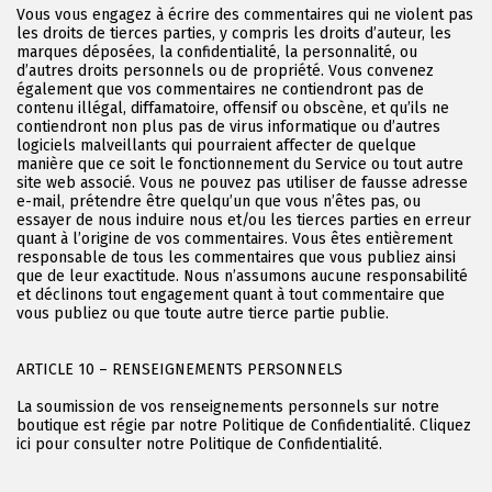
Vous vous engagez à écrire des commentaires qui ne violent pas
les droits de tierces parties, y compris les droits d’auteur, les
marques déposées, la confidentialité, la personnalité, ou
d’autres droits personnels ou de propriété. Vous convenez
également que vos commentaires ne contiendront pas de
contenu illégal, diffamatoire, offensif ou obscène, et qu’ils ne
contiendront non plus pas de virus informatique ou d’autres
logiciels malveillants qui pourraient affecter de quelque
manière que ce soit le fonctionnement du Service ou tout autre
site web associé. Vous ne pouvez pas utiliser de fausse adresse
e-mail, prétendre être quelqu’un que vous n’êtes pas, ou
essayer de nous induire nous et/ou les tierces parties en erreur
quant à l’origine de vos commentaires. Vous êtes entièrement
responsable de tous les commentaires que vous publiez ainsi
que de leur exactitude. Nous n’assumons aucune responsabilité
et déclinons tout engagement quant à tout commentaire que
vous publiez ou que toute autre tierce partie publie.
ARTICLE 10 – RENSEIGNEMENTS PERSONNELS
La soumission de vos renseignements personnels sur notre
boutique est régie par notre Politique de Confidentialité. Cliquez
ici pour consulter notre Politique de Confidentialité.