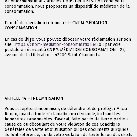
« Conformément aux articles L.616-1 et R.616-1 du code de la
consommation, nous proposons un dispositif de médiation de la
consommation.
L'entité de médiation retenue est : CNPM MÉDIATION
CONSOMMATION.
En cas de litige, vous pouvez déposer votre réclamation sur son
site :
https://cnpm-mediation-consommation.eu
ou par voie
postale en écrivant à CNPM MÉDIATION CONSOMMATION - 27,
avenue de la Libération - 42400 Saint-Chamond »
ARTICLE 14 – INDEMNISATION
Vous acceptez d’indemniser, de défendre et de protéger Alicia
Renou, quant à toute réclamation ou demande, incluant les
honoraires raisonnables d’avocat, faite par toute tierce partie à
cause de ou découlant de votre violation de ces Conditions
Générales de Vente et d’Utilisation ou des documents auxquels
ils font référence, ou de votre violation de toute loi ou des droits