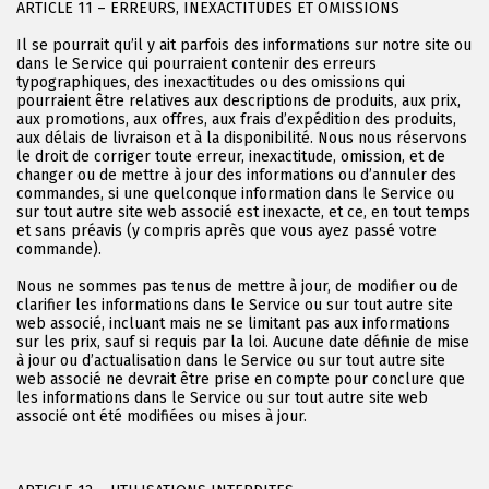
ARTICLE 11 – ERREURS, INEXACTITUDES ET OMISSIONS
Il se pourrait qu’il y ait parfois des informations sur notre site ou
dans le Service qui pourraient contenir des erreurs
typographiques, des inexactitudes ou des omissions qui
pourraient être relatives aux descriptions de produits, aux prix,
aux promotions, aux offres, aux frais d’expédition des produits,
aux délais de livraison et à la disponibilité. Nous nous réservons
le droit de corriger toute erreur, inexactitude, omission, et de
changer ou de mettre à jour des informations ou d’annuler des
commandes, si une quelconque information dans le Service ou
sur tout autre site web associé est inexacte, et ce, en tout temps
et sans préavis (y compris après que vous ayez passé votre
commande).
Nous ne sommes pas tenus de mettre à jour, de modifier ou de
clarifier les informations dans le Service ou sur tout autre site
web associé, incluant mais ne se limitant pas aux informations
sur les prix, sauf si requis par la loi. Aucune date définie de mise
à jour ou d’actualisation dans le Service ou sur tout autre site
web associé ne devrait être prise en compte pour conclure que
les informations dans le Service ou sur tout autre site web
associé ont été modifiées ou mises à jour.