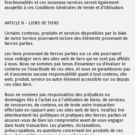
fonctionnalités et ces nouveaux services seront également
assujettis à ces Conditions Générales de Vente et d’Utilisation.
ARTICLE 8 – LIENS DE TIERS
Certains contenus, produits et services disponibles par le biais
de notre Service pourraient inclure des éléments provenant de
tierces parties.
Les liens provenant de tierces parties sur ce site pourraient
vous rediriger vers des sites web de tiers qui ne sont pas affiliés
à nous. Nous ne sommes pas tenus d’examiner ou d’évaluer le
contenu ou l’exactitude de ces sites, et nous ne garantissons pas
et n’assumons aucune responsabilité quant à tout contenu, site
web, produit, service ou autre élément accessible sur ou depuis
ces sites tiers.
Nous ne sommes pas responsables des préjudices ou
dommages liés à l’achat ou à l’utilisation de biens, de services,
de ressources, de contenu, ou de toute autre transaction
effectuée en rapport avec ces sites web de tiers. Veuillez lire
attentivement les politiques et pratiques des tierces parties et
assurez-vous de bien les comprendre avant de vous engager
dans toute transaction. Les plaintes, réclamations,
préoccupations, ou questions concernant les produits de ces