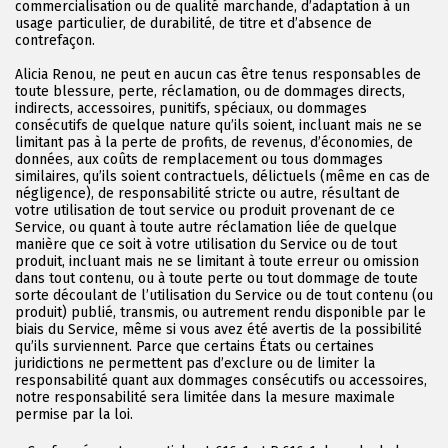
commercialisation ou de qualité marchande, d’adaptation à un
usage particulier, de durabilité, de titre et d’absence de
contrefaçon.
Alicia Renou, ne peut en aucun cas être tenus responsables de
toute blessure, perte, réclamation, ou de dommages directs,
indirects, accessoires, punitifs, spéciaux, ou dommages
consécutifs de quelque nature qu’ils soient, incluant mais ne se
limitant pas à la perte de profits, de revenus, d’économies, de
données, aux coûts de remplacement ou tous dommages
similaires, qu’ils soient contractuels, délictuels (même en cas de
négligence), de responsabilité stricte ou autre, résultant de
votre utilisation de tout service ou produit provenant de ce
Service, ou quant à toute autre réclamation liée de quelque
manière que ce soit à votre utilisation du Service ou de tout
produit, incluant mais ne se limitant à toute erreur ou omission
dans tout contenu, ou à toute perte ou tout dommage de toute
sorte découlant de l’utilisation du Service ou de tout contenu (ou
produit) publié, transmis, ou autrement rendu disponible par le
biais du Service, même si vous avez été avertis de la possibilité
qu’ils surviennent. Parce que certains États ou certaines
juridictions ne permettent pas d’exclure ou de limiter la
responsabilité quant aux dommages consécutifs ou accessoires,
notre responsabilité sera limitée dans la mesure maximale
permise par la loi.