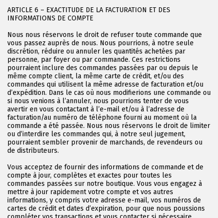
ARTICLE 6 – EXACTITUDE DE LA FACTURATION ET DES
INFORMATIONS DE COMPTE
Nous nous réservons le droit de refuser toute commande que
vous passez auprès de nous. Nous pourrions, à notre seule
discrétion, réduire ou annuler les quantités achetées par
personne, par foyer ou par commande. Ces restrictions
pourraient inclure des commandes passées par ou depuis le
même compte client, la même carte de crédit, et/ou des
commandes qui utilisent la même adresse de facturation et/ou
d’expédition. Dans le cas où nous modifierions une commande ou
si nous venions à l’annuler, nous pourrions tenter de vous
avertir en vous contactant à l’e-mail et/ou à l’adresse de
facturation/au numéro de téléphone fourni au moment où la
commande a été passée. Nous nous réservons le droit de limiter
ou d’interdire les commandes qui, à notre seul jugement,
pourraient sembler provenir de marchands, de revendeurs ou
de distributeurs.
Vous acceptez de fournir des informations de commande et de
compte à jour, complètes et exactes pour toutes les
commandes passées sur notre boutique. Vous vous engagez à
mettre à jour rapidement votre compte et vos autres
informations, y compris votre adresse e-mail, vos numéros de
cartes de crédit et dates d’expiration, pour que nous poussions
compléter vos transactions et vous contacter si nécessaire.