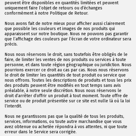
peuvent être disponibles en quantités limitées et peuvent
uniquement faire l’objet de retours ou d’échanges
conformément à notre Politique de Retour.
Nous avons fait de notre mieux pour afficher aussi clairement
que possible les couleurs et images de nos produits qui
apparaissent sur notre boutique. Nous ne pouvons pas garantir
que l’affichage des couleurs par l’écran de votre ordinateur sera
précis.
Nous nous réservons le droit, sans toutefois être obligés de le
faire, de limiter les ventes de nos produits ou services à toute
personne, et dans toute région géographique ou juridiction. Nous
pourrions exercer ce droit au cas par cas. Nous nous réservons
le droit de limiter les quantités de tout produit ou service que
nous offrons. Toutes les descriptions de produits et tous les prix
des produits peuvent être modifiés en tout temps sans avis
préalable, à notre seule discrétion. Nous nous réservons le
droit d’arrêter d’offrir un produit à tout moment. Toute offre de
service ou de produit présentée sur ce site est nulle là où la loi
l’interdit.
Nous ne garantissons pas que la qualité de tous les produits,
services, informations, ou toute autre marchandise que vous
avez obtenue ou achetée répondra à vos attentes, ni que toute
erreur dans le Service sera corrigée.