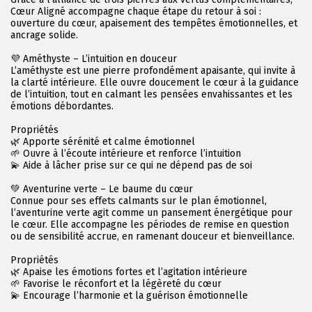
Cœur Aligné accompagne chaque étape du retour à soi :
ouverture du cœur, apaisement des tempêtes émotionnelles, et
ancrage solide.
💜 Améthyste – L’intuition en douceur
L’améthyste est une pierre profondément apaisante, qui invite à
la clarté intérieure. Elle ouvre doucement le cœur à la guidance
de l’intuition, tout en calmant les pensées envahissantes et les
émotions débordantes.
Propriétés
🌿 Apporte sérénité et calme émotionnel
🌱 Ouvre à l’écoute intérieure et renforce l’intuition
💫 Aide à lâcher prise sur ce qui ne dépend pas de soi
💚 Aventurine verte – Le baume du cœur
Connue pour ses effets calmants sur le plan émotionnel,
l’aventurine verte agit comme un pansement énergétique pour
le cœur. Elle accompagne les périodes de remise en question
ou de sensibilité accrue, en ramenant douceur et bienveillance.
Propriétés
🌿 Apaise les émotions fortes et l’agitation intérieure
🌱 Favorise le réconfort et la légèreté du cœur
💫 Encourage l’harmonie et la guérison émotionnelle