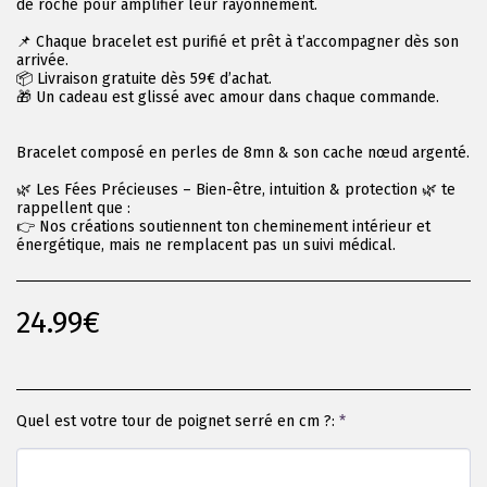
de roche pour amplifier leur rayonnement.
📌 Chaque bracelet est purifié et prêt à t’accompagner dès son
arrivée.
📦 Livraison gratuite dès 59€ d’achat.
🎁 Un cadeau est glissé avec amour dans chaque commande.
Bracelet composé en perles de 8mn & son cache nœud argenté.
🌿 Les Fées Précieuses – Bien-être, intuition & protection 🌿 te
rappellent que :
👉 Nos créations soutiennent ton cheminement intérieur et
énergétique, mais ne remplacent pas un suivi médical.
24.99
€
Quel est votre tour de poignet serré en cm ?:
*