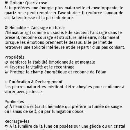
💗 Option : Quartz rose
Si tu préfères une énergie plus maternelle et enveloppante, le
quartz rose peut remplacer l’aventurine. Il renforce l’amour de
soi, la tendresse et la paix intérieure.
⚙ Hématite – L’ancrage en force
L’hématite agit comme un socle. Elle soutient l’ancrage dans le
présent, redonne courage et structure intérieure, notamment
lorsque les émotions prennent le dessus. Elle permet de
retrouver une solidité intérieure et de repartir d’un pas confiant.
Propriétés
🌿 Renforce la stabilité émotionnelle et mentale
🌱 Favorise la vitalité et le recentrage
💫 Protège le champ énergétique et redonne de l’élan
✨ Purification & Rechargement
Les pierres naturelles méritent d’être choyées pour continuer à
vibrer avec justesse.
Purifie-les
🌿 À l’eau claire (sauf l’hématite qui préfère la fumée de sauge
ou l’amas de sel), ou par fumigation douce.
Recharge-les
🌱 À la lumière de la lune ou posées sur une géode ou un cristal