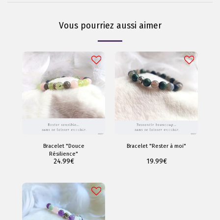
Vous pourriez aussi aimer
Bracelet "Douce
Bracelet "Rester à moi"
Résilience"
24.99
€
19.99
€