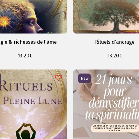
gie & richesses de l'âme
Rituels d'ancrage
13.20
€
13.20
€
New