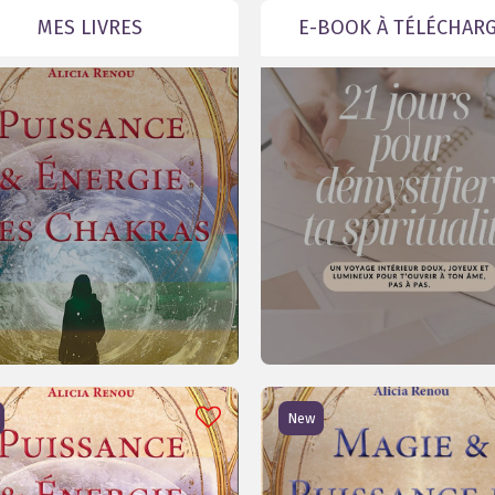
MES LIVRES
E-BOOK À TÉLÉCHAR
New