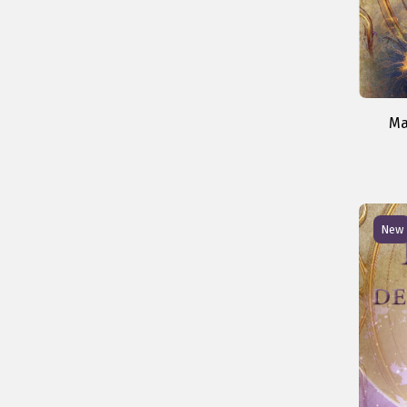
Ma
New