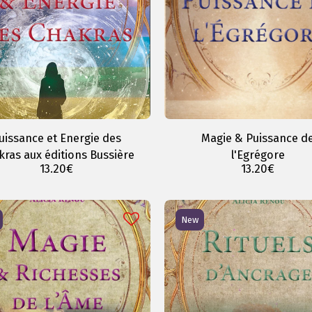
Magie & Puissance d
uissance et Energie des
l'Egrégore
kras aux éditions Bussière
13.20
€
13.20
€
New