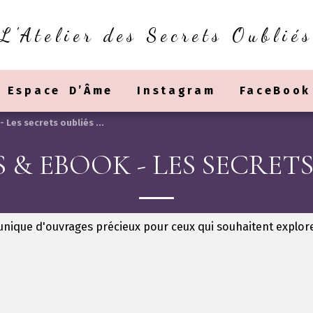
L'Atelier des Secrets Oubliés
Espace D’Âme
Instagram
FaceBook
 Les secrets oubliés ...
 & EBOOK - LES SECRETS 
n unique d'ouvrages précieux pour ceux qui souhaitent explor