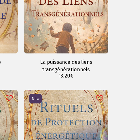
e
La puissance des liens
transgénérationnels
13.20
€
New