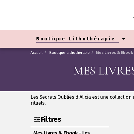
Boutique Lithothérapie
Accueil
Boutique Lithothérapie
Mes Livres & Ebook -
MES LIVRES
Les Secrets Oubliés d'Alicia est une collectio
rituels.
Filtres
Mes Livres & Ebook - Les