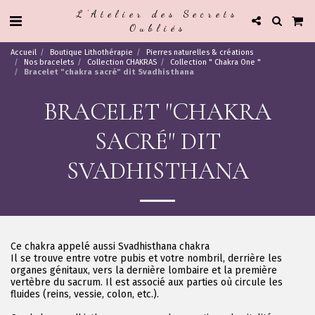
L'Atelier des Secrets
Oubliés
Accueil
Boutique Lithothérapie
Pierres naturelles & créations
Nos bracelets
Collection CHAKRAS
Collection " Chakra One "
Bracelet "chakra sacré" dit Svadhisthana
BRACELET "CHAKRA
SACRÉ" DIT
SVADHISTHANA
Ce chakra appelé aussi Svadhisthana chakra
Il se trouve entre votre pubis et votre nombril, derrière les
organes génitaux, vers la dernière lombaire et la première
vertèbre du sacrum. Il est associé aux parties où circule les
fluides (reins, vessie, colon, etc.).