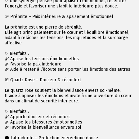
✨ Une synergie pensée pour apaiser l’émotionnel, recentrer
l’énergie et favoriser une stabilité intérieure plus douce.
🌱 Préhnite – Paix intérieure & apaisement émotionnel
La préhnite est une pierre de sérénité.
Elle agit principalement sur le cœur et l’équilibre émotionnel,
aidant à relâcher les tensions, les inquiétudes et la surcharge
affective.
✨ Bienfaits :
🌿 Apaise les tensions émotionnelles
🌿 Favorise la paix intérieure
🌿 Aide à rester à l’écoute sans porter les émotions des autres
🌸 Quartz Rose – Douceur & réconfort
Le quartz rose soutient la bienveillance envers soi-même.
Il aide à apaiser les émotions et invite à une ouverture du cœur
dans un climat de sécurité intérieure.
✨ Bienfaits :
🌿 Apporte douceur et réconfort
🌿 Apaise les blessures émotionnelles
🌿 Favorise la bienveillance envers soi
🌑 Labradorite – Protection énergétique douce