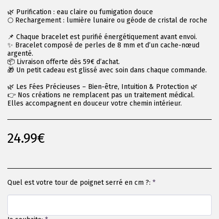
🌿 Purification : eau claire ou fumigation douce
🌕 Rechargement : lumière lunaire ou géode de cristal de roche
📌 Chaque bracelet est purifié énergétiquement avant envoi.
✨ Bracelet composé de perles de 8 mm et d’un cache-nœud
argenté.
📦 Livraison offerte dès 59€ d’achat.
🎁 Un petit cadeau est glissé avec soin dans chaque commande.
🌿 Les Fées Précieuses – Bien-être, Intuition & Protection 🌿
👉 Nos créations ne remplacent pas un traitement médical.
Elles accompagnent en douceur votre chemin intérieur.
24.99
€
Quel est votre tour de poignet serré en cm ?:
*