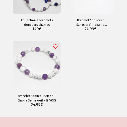
Collection 7 bracelets
Bracelet "douceur
douceurs chakras
Sahasrara" - chakra
149
€
24.99
€
Coronal - JE COMPRENDS
Bracelet "douceur Ajna " -
Chakra 3eme oeil - JE VOIS
24.99
€