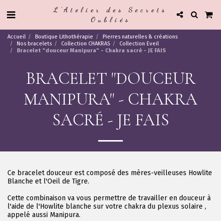
L'Atelier des Secrets
Oubliés
Accueil
Boutique Lithothérapie
Pierres naturelles & créations
Nos bracelets
Collection CHAKRAS
Collection Eveil
Bracelet "douceur Manipura" - Chakra sacré - JE FAIS
BRACELET "DOUCEUR
MANIPURA" - CHAKRA
SACRÉ - JE FAIS
Ce bracelet douceur est composé des mères-veilleuses Howlite
Blanche et l'Oeil de Tigre.
Cette combinaison va vous permettre de travailler en douceur à
l'aide de l'Howlite blanche sur votre chakra du plexus solaire ,
appelé aussi Manipura.