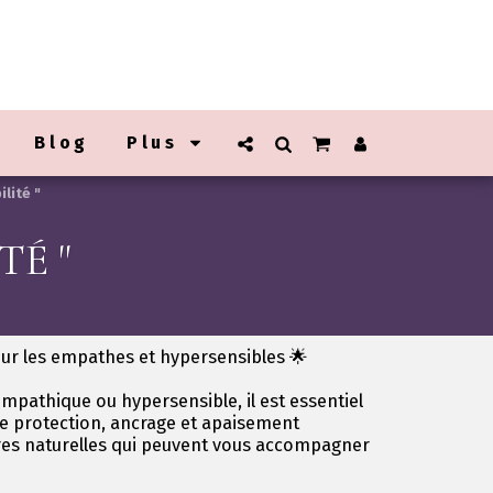
Blog
Plus
lité "
TÉ "
our les empathes et hypersensibles 🌟
mpathique ou hypersensible, il est essentiel
re protection, ancrage et apaisement
rres naturelles qui peuvent vous accompagner