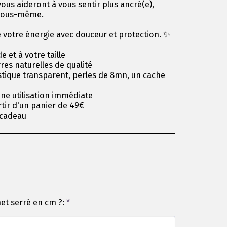
vous aideront à vous sentir plus ancré(e),
 vous-même.
 votre énergie avec douceur et protection. ✨
 et à votre taille
es naturelles de qualité
astique transparent, perles de 8mn, un cache
une utilisation immédiate
rtir d'un panier de 49€
cadeau
net serré en cm ?:
*