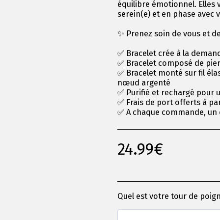
équilibre émotionnel. Elles 
serein(e) et en phase avec
✨ Prenez soin de vous et de
✅ Bracelet crée à la demande
✅ Bracelet composé de pierr
✅ Bracelet monté sur fil él
nœud argenté
✅ Purifié et rechargé pour 
✅ Frais de port offerts à pa
✅ A chaque commande, un 
24.99
€
Quel est votre tour de poig