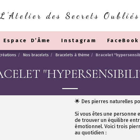
L'Atelier des Secrets Oubliés
Espace D’Âme
Instagram
FaceBook
créations
Nos bracelets
Bracelets à thème
Bracelet "hypersensibi
CELET "HYPERSENSIBILI
🌟 Des pierres naturelles p
Si vous êtes une personne e
de trouver un équilibre ent
émotionnel. Voici trois pie
au quotidien :