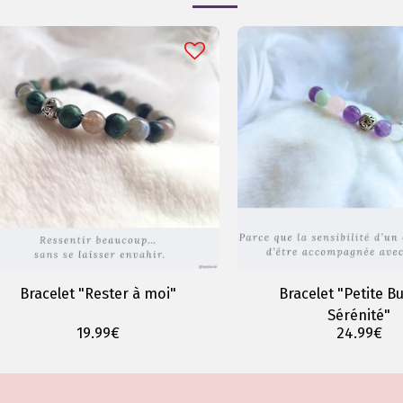
Bracelet "Rester à moi"
Bracelet "Petite Bu
Sérénité"
19.99
€
24.99
€