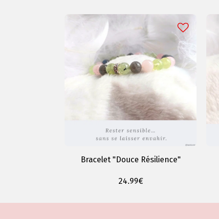
Bracelet "Douce Résilience"
24.99
€