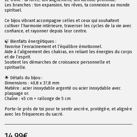
Les branches : ton expansion, tes rêves, ta connexion au monde
spirituel.
Ce bijou vibrant accompagne celles et ceux qui souhaitent
cultiver l’harmonie intérieure, traverser les cycles de la vie avec
confiance, et rayonner depuis leur centre.
🍃 Bienfaits énergétiques :
Favorise l’enracinement et l’équilibre émotionnel.
Aide à l’alignement des chakras, en reliant les énergies du corps
et de l’esprit.
Soutient les démarches de croissance personnelle et
spirituelle.
🌟 Détails du bijou :
Dimensions : 40,8 x 37,8 mm
Matière : acier inoxydable argenté ou acier inoxydable avec
plaquage or.
Chaîne : 45 cm + rallonge de 5 cm
Porte-le près de toi pour te sentir ancré·e, protégé·e, et aligné·e
avec les fréquences du sacré.
14.99
€