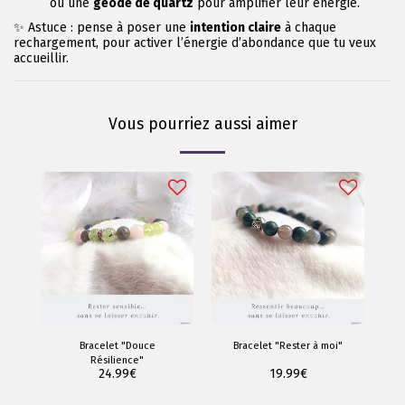
ou une
géode de quartz
pour amplifier leur énergie.
✨ Astuce : pense à poser une
intention claire
à chaque
rechargement, pour activer l’énergie d’abondance que tu veux
accueillir.
Vous pourriez aussi aimer
Bracelet "Douce
Bracelet "Rester à moi"
Résilience"
24.99
€
19.99
€