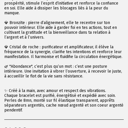
prospérité, stimule l’esprit d’initiative et renforce la confiance
en soi. Elle aide à dissiper les blocages liés à la peur du
manque.
💎 Bronzite : pierre d’alignement, elle te recentre sur ton
pouvoir intérieur. Elle aide à garder foi en tes actions, tout en
cultivant la gratitude et la bienveillance dans ta relation à
l’argent et à l’univers.
💎 Cristal de roche : purificateur et amplificateur, il élève la
fréquence de la synergie, clarifie tes intentions et renforce leur
manifestation. Il harmonise et fluidifie la circulation énergétique.
🌿 "Abondance", c’est plus qu’un mot : c’est une posture
intérieure. Une invitation à vibrer l’ouverture, à recevoir le juste,
à accueillir le flot de la vie sans résistance.
✨ Créé à la main, avec amour et respect des vibrations.
Chaque bracelet est purifié, énergétisé et expédié avec soin.
Perles de 8mn, monté sur fil élastique transparent, apprêts
séparateurs argentés, cache nœud argenté et son coeur argenté
pendentif.