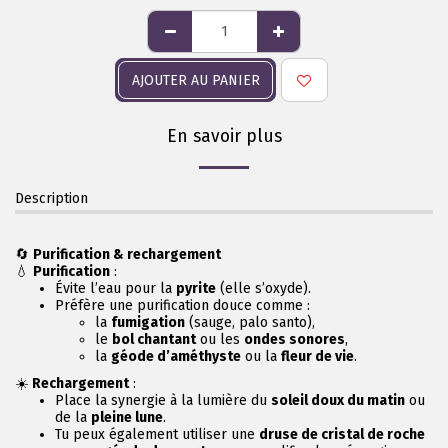
AJOUTER AU PANIER
En savoir plus
Description
🔄
Purification & rechargement
💧
Purification
:
Évite l’eau pour la
pyrite
(elle s’oxyde).
Préfère une purification douce comme :
la
fumigation
(sauge, palo santo),
le
bol chantant
ou les
ondes sonores
,
la
géode d’améthyste
ou la
fleur de vie
.
☀️
Rechargement
:
Place la synergie à la lumière du
soleil doux du matin
ou
de la
pleine lune
.
Tu peux également utiliser une
druse de cristal de roche