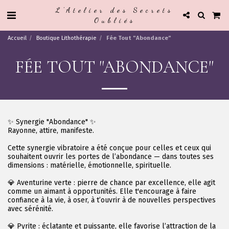
L'Atelier des Secrets
Oubliés
Accueil
Boutique Lithothérapie
Fée Tout "Abondance"
FÉE TOUT "ABONDANCE"
✨ Synergie "Abondance" ✨
Rayonne, attire, manifeste.
Cette synergie vibratoire a été conçue pour celles et ceux qui
souhaitent ouvrir les portes de l’abondance — dans toutes ses
dimensions : matérielle, émotionnelle, spirituelle.
💎 Aventurine verte : pierre de chance par excellence, elle agit
comme un aimant à opportunités. Elle t'encourage à faire
confiance à la vie, à oser, à t’ouvrir à de nouvelles perspectives
avec sérénité.
💎 Pyrite : éclatante et puissante, elle favorise l’attraction de la