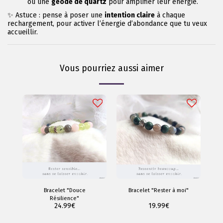
ou une
géode de quartz
pour amplifier leur énergie.
✨ Astuce : pense à poser une
intention claire
à chaque
rechargement, pour activer l’énergie d’abondance que tu veux
accueillir.
Vous pourriez aussi aimer
Bracelet "Douce
Bracelet "Rester à moi"
Résilience"
24.99
€
19.99
€