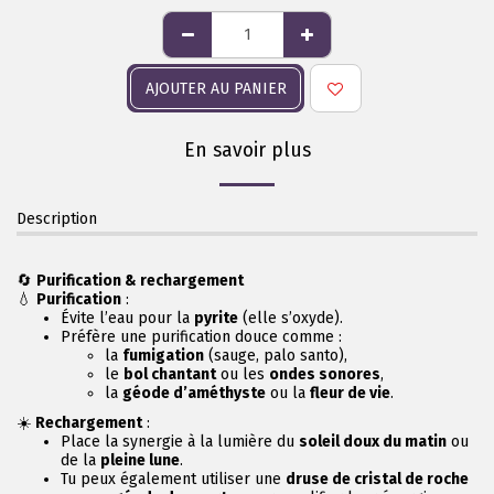
AJOUTER AU PANIER
En savoir plus
Description
🔄
Purification & rechargement
💧
Purification
:
Évite l’eau pour la
pyrite
(elle s’oxyde).
Préfère une purification douce comme :
la
fumigation
(sauge, palo santo),
le
bol chantant
ou les
ondes sonores
,
la
géode d’améthyste
ou la
fleur de vie
.
☀️
Rechargement
:
Place la synergie à la lumière du
soleil doux du matin
ou
de la
pleine lune
.
Tu peux également utiliser une
druse de cristal de roche