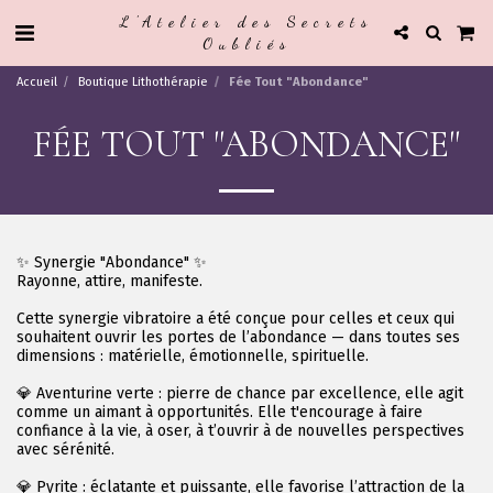
L'Atelier des Secrets
Oubliés
Accueil
Boutique Lithothérapie
Fée Tout "Abondance"
FÉE TOUT "ABONDANCE"
✨ Synergie "Abondance" ✨
Rayonne, attire, manifeste.
Cette synergie vibratoire a été conçue pour celles et ceux qui
souhaitent ouvrir les portes de l’abondance — dans toutes ses
dimensions : matérielle, émotionnelle, spirituelle.
💎 Aventurine verte : pierre de chance par excellence, elle agit
comme un aimant à opportunités. Elle t'encourage à faire
confiance à la vie, à oser, à t’ouvrir à de nouvelles perspectives
avec sérénité.
💎 Pyrite : éclatante et puissante, elle favorise l’attraction de la