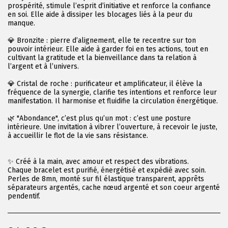
prospérité, stimule l’esprit d’initiative et renforce la confiance
en soi. Elle aide à dissiper les blocages liés à la peur du
manque.
💎 Bronzite : pierre d’alignement, elle te recentre sur ton
pouvoir intérieur. Elle aide à garder foi en tes actions, tout en
cultivant la gratitude et la bienveillance dans ta relation à
l’argent et à l’univers.
💎 Cristal de roche : purificateur et amplificateur, il élève la
fréquence de la synergie, clarifie tes intentions et renforce leur
manifestation. Il harmonise et fluidifie la circulation énergétique.
🌿 "Abondance", c’est plus qu’un mot : c’est une posture
intérieure. Une invitation à vibrer l’ouverture, à recevoir le juste,
à accueillir le flot de la vie sans résistance.
✨ Créé à la main, avec amour et respect des vibrations.
Chaque bracelet est purifié, énergétisé et expédié avec soin.
Perles de 8mn, monté sur fil élastique transparent, apprêts
séparateurs argentés, cache nœud argenté et son coeur argenté
pendentif.