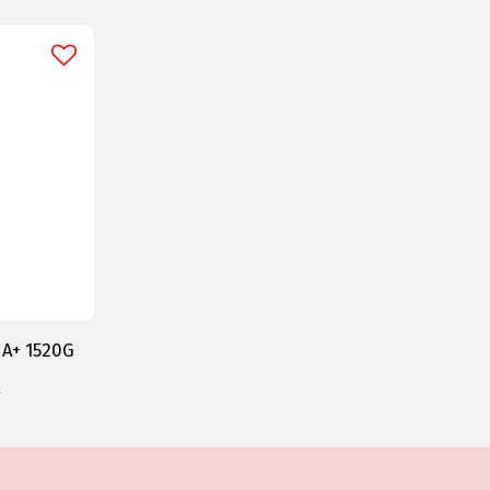
 A+ 1520G
€