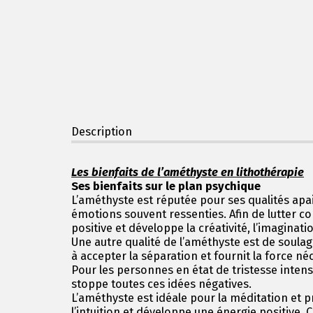
Description
Les bienfaits de l’améthyste en lithothérapie
Ses bienfaits sur le plan psychique
L’améthyste est réputée pour ses qualités apais
émotions souvent ressenties. Afin de lutter c
positive et développe la créativité, l’imaginat
Une autre qualité de l’améthyste est de soulag
à accepter la séparation et fournit la force néc
Pour les personnes en état de tristesse intens
stoppe toutes ces idées négatives.
L’améthyste est idéale pour la méditation et p
l’intuition et développe une énergie positive