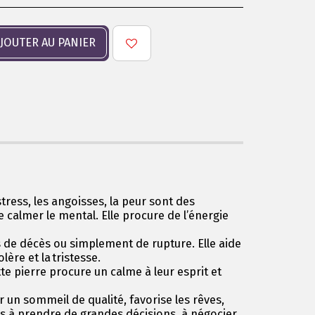
JOUTER AU PANIER
tress, les angoisses, la peur sont des
calmer le mental. Elle procure de l’énergie
as de décès ou simplement de rupture. Elle aide
lère et la tristesse.
te pierre procure un calme à leur esprit et
 un sommeil de qualité, favorise les rêves,
es à prendre de grandes décisions, à négocier