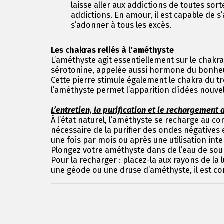
laisse aller aux addictions de toutes sort
addictions. En amour, il est capable de s
s’adonner à tous les excès.
Les chakras reliés à l'améthyste
L’améthyste agit essentiellement sur le chakra 
sérotonine, appelée aussi hormone du bonheur
Cette pierre stimule également le chakra du tr
l’améthyste permet l’apparition d’idées nouve
L’entretien, la purification et le rechargement
À l’état naturel, l’améthyste se recharge au co
nécessaire de la purifier des ondes négatives
une fois par mois ou après une utilisation int
Plongez votre améthyste dans de l’eau de sour
Pour la recharger : placez-la aux rayons de la
une géode ou une druse d’améthyste, il est con