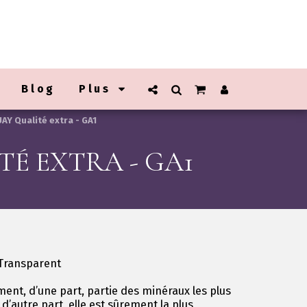
Blog
Plus
 Qualité extra - GA1
É EXTRA - GA1
/ Transparent
ment, d’une part, partie des minéraux les plus
d’autre part, elle est sûrement la plus