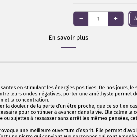
A
En savoir plus
antes en stimulant les énergies positives. De nos jours, le s
ontre leurs ondes négatives, porter une améthyste permet de 
ion et la concentration.
er la douleur de la perte d’un être proche, que ce soit en c
essaire pour continuer à avancer dans la vie. Elle calme la co
e ou sujettes à ressasser sans arrêt les mêmes pensées, cet
rovoque une meilleure ouverture d’esprit. Elle permet d’avoir
. C’est une pierre qui convient aux personnes qui sont amené