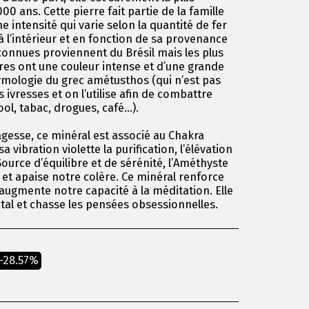
00 ans. Cette pierre fait partie de la famille
e intensité qui varie selon la quantité de fer
l’intérieur et en fonction de sa provenance
connues proviennent du Brésil mais les plus
res ont une couleur intense et d’une grande
ymologie du grec amétusthos (qui n’est pas
 ivresses et on l’utilise afin de combattre
ool, tabac, drogues, café…).
agesse, ce minéral est associé au Chakra
 vibration violette la purification, l’élévation
Source d’équilibre et de sérénité, l’Améthyste
et apaise notre colère. Ce minéral renforce
ugmente notre capacité à la méditation. Elle
tal et chasse les pensées obsessionnelles.
-28.57%