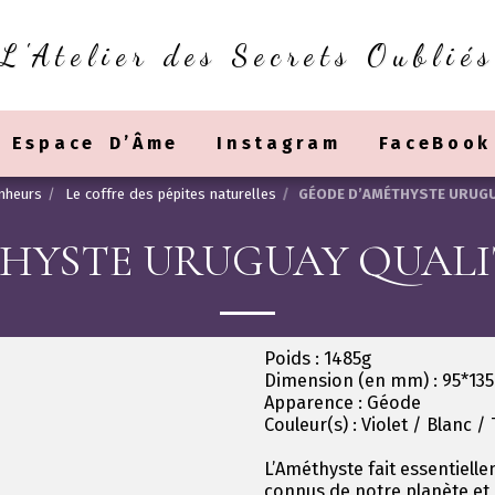
L'Atelier des Secrets Oubliés
Espace D’Âme
Instagram
FaceBook
onheurs
Le coffre des pépites naturelles
GÉODE D’AMÉTHYSTE URUGUAY
HYSTE URUGUAY QUALIT
Poids : 1485g
Dimension (en mm) : 95*135
Apparence : Géode
Couleur(s) : Violet / Blanc 
L’Améthyste fait essentielle
connus de notre planète et, 