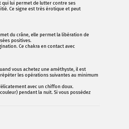
t qui lui permet de lutter contre ses
ié. Ce signe est très érotique et peut
mmet du crâne, elle permet la libération de
sées positives.
agination. Ce chakra en contact avec
. Quand vous achetez une améthyste, il est
ez répéter les opérations suivantes au minimum
 délicatement avec un chiffon doux.
 couleur) pendant la nuit. Si vous possédez