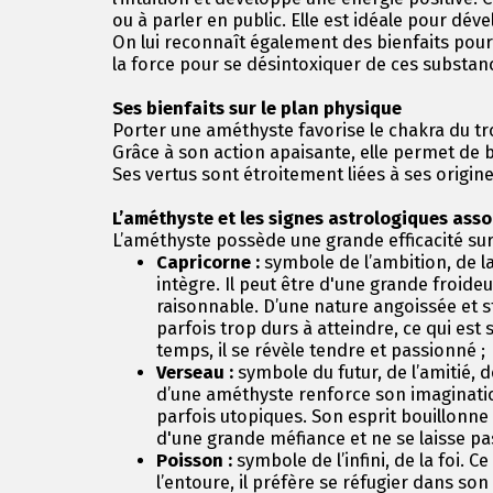
ou à parler en public. Elle est idéale pour déve
On lui reconnaît également des bienfaits pour 
la force pour se désintoxiquer de ces substan
Ses bienfaits sur le plan physique
Porter une améthyste favorise le chakra du tr
Grâce à son action apaisante, elle permet de b
Ses vertus sont étroitement liées à ses origin
L’améthyste et les signes astrologiques ass
L’améthyste possède une grande efficacité sur 
Capricorne :
symbole de l’ambition, de l
intègre. Il peut être d'une grande froideu
raisonnable. D’une nature angoissée et s
parfois trop durs à atteindre, ce qui est s
temps, il se révèle tendre et passionné ;
Verseau :
symbole du futur, de l’amitié, de
d’une améthyste renforce son imagination.
parfois utopiques. Son esprit bouillonne 
d'une grande méfiance et ne se laisse pas
Poisson :
symbole de l’infini, de la foi. 
l’entoure, il préfère se réfugier dans son