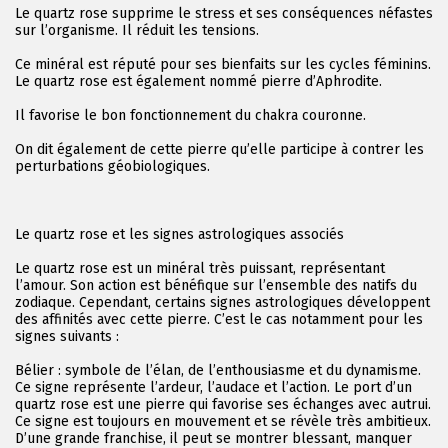
Le quartz rose supprime le stress et ses conséquences néfastes
sur l’organisme. Il réduit les tensions.
Ce minéral est réputé pour ses bienfaits sur les cycles féminins.
Le quartz rose est également nommé pierre d’Aphrodite.
Il favorise le bon fonctionnement du chakra couronne.
On dit également de cette pierre qu’elle participe à contrer les
perturbations géobiologiques.
Le quartz rose et les signes astrologiques associés
Le quartz rose est un minéral très puissant, représentant
l’amour. Son action est bénéfique sur l’ensemble des natifs du
zodiaque. Cependant, certains signes astrologiques développent
des affinités avec cette pierre. C’est le cas notamment pour les
signes suivants :
Bélier : symbole de l’élan, de l’enthousiasme et du dynamisme.
Ce signe représente l’ardeur, l’audace et l’action. Le port d’un
quartz rose est une pierre qui favorise ses échanges avec autrui.
Ce signe est toujours en mouvement et se révèle très ambitieux.
D’une grande franchise, il peut se montrer blessant, manquer