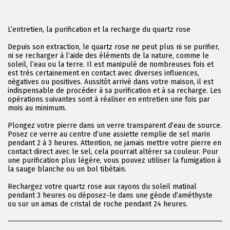
L’entretien, la purification et la recharge du quartz rose
Depuis son extraction, le quartz rose ne peut plus ni se purifier,
ni se recharger à l’aide des éléments de la nature, comme le
soleil, l’eau ou la terre. Il est manipulé de nombreuses fois et
est très certainement en contact avec diverses influences,
négatives ou positives. Aussitôt arrivé dans votre maison, il est
indispensable de procéder à sa purification et à sa recharge. Les
opérations suivantes sont à réaliser en entretien une fois par
mois au minimum.
Plongez votre pierre dans un verre transparent d’eau de source.
Posez ce verre au centre d’une assiette remplie de sel marin
pendant 2 à 3 heures. Attention, ne jamais mettre votre pierre en
contact direct avec le sel, cela pourrait altérer sa couleur. Pour
une purification plus légère, vous pouvez utiliser la fumigation à
la sauge blanche ou un bol tibétain.
Rechargez votre quartz rose aux rayons du soleil matinal
pendant 3 heures ou déposez-le dans une géode d’améthyste
ou sur un amas de cristal de roche pendant 24 heures.