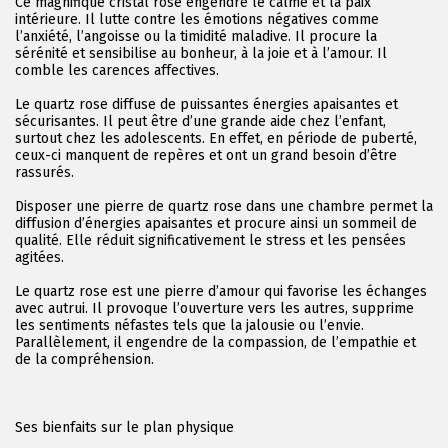
Ce magnifique cristal rose engendre le calme et la paix
intérieure. Il lutte contre les émotions négatives comme
l’anxiété, l’angoisse ou la timidité maladive. Il procure la
sérénité et sensibilise au bonheur, à la joie et à l’amour. Il
comble les carences affectives.
Le quartz rose diffuse de puissantes énergies apaisantes et
sécurisantes. Il peut être d’une grande aide chez l’enfant,
surtout chez les adolescents. En effet, en période de puberté,
ceux-ci manquent de repères et ont un grand besoin d’être
rassurés.
Disposer une pierre de quartz rose dans une chambre permet la
diffusion d’énergies apaisantes et procure ainsi un sommeil de
qualité. Elle réduit significativement le stress et les pensées
agitées.
Le quartz rose est une pierre d’amour qui favorise les échanges
avec autrui. Il provoque l’ouverture vers les autres, supprime
les sentiments néfastes tels que la jalousie ou l’envie.
Parallèlement, il engendre de la compassion, de l’empathie et
de la compréhension.
Ses bienfaits sur le plan physique