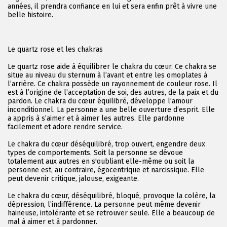
années, il prendra confiance en lui et sera enfin prêt à vivre une
belle histoire.
Le quartz rose et les chakras
Le quartz rose aide à équilibrer le chakra du cœur. Ce chakra se
situe au niveau du sternum à l’avant et entre les omoplates à
l’arrière. Ce chakra possède un rayonnement de couleur rose. Il
est à l’origine de l’acceptation de soi, des autres, de la paix et du
pardon. Le chakra du cœur équilibré, développe l’amour
inconditionnel. La personne a une belle ouverture d’esprit. Elle
a appris à s’aimer et à aimer les autres. Elle pardonne
facilement et adore rendre service.
Le chakra du cœur déséquilibré, trop ouvert, engendre deux
types de comportements. Soit la personne se dévoue
totalement aux autres en s'oubliant elle-même ou soit la
personne est, au contraire, égocentrique et narcissique. Elle
peut devenir critique, jalouse, exigeante.
Le chakra du cœur, déséquilibré, bloqué, provoque la colère, la
dépression, l’indifférence. La personne peut même devenir
haineuse, intolérante et se retrouver seule. Elle a beaucoup de
mal à aimer et à pardonner.