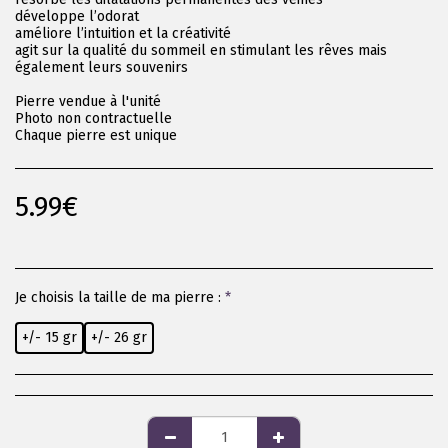
développe l’odorat
améliore l’intuition et la créativité
agit sur la qualité du sommeil en stimulant les rêves mais
également leurs souvenirs
Pierre vendue à l'unité
Photo non contractuelle
Chaque pierre est unique
5.99
€
Je choisis la taille de ma pierre :
*
+/- 15 gr
+/- 26 gr