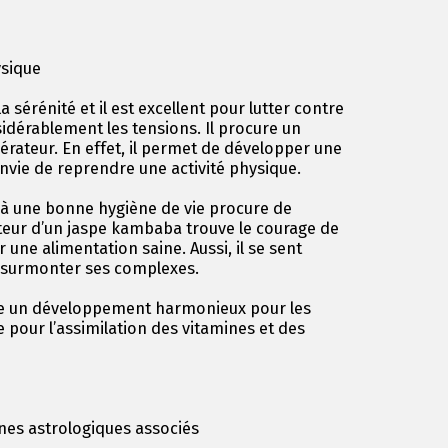
ysique
sérénité et il est excellent pour lutter contre
onsidérablement les tensions. Il procure un
érateur. En effet, il permet de développer une
 envie de reprendre une activité physique.
e à une bonne hygiène de vie procure de
teur d’un jaspe kambaba trouve le courage de
 une alimentation saine. Aussi, il se sent
 surmonter ses complexes.
e un développement harmonieux pour les
e pour l’assimilation des vitamines et des
nes astrologiques associés