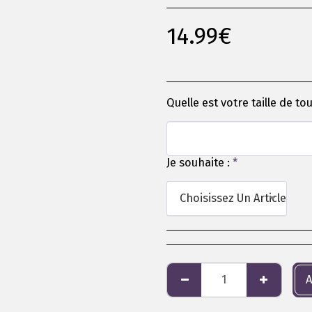
14.99
€
Quelle est votre taille de t
Je souhaite :
*
Choisissez Un Article
A