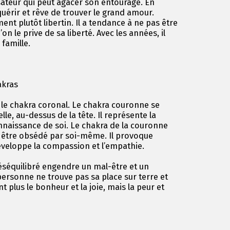
sateur qui peut agacer son entourage. En
quérir et rêve de trouver le grand amour.
ent plutôt libertin. Il a tendance à ne pas être
on le prive de sa liberté. Avec les années, il
 famille.
akras
 le chakra coronal. Le chakra couronne se
lle, au-dessus de la tête. Il représente la
onnaissance de soi. Le chakra de la couronne
s être obsédé par soi-même. Il provoque
développe la compassion et l’empathie.
éséquilibré engendre un mal-être et un
ersonne ne trouve pas sa place sur terre et
nt plus le bonheur et la joie, mais la peur et