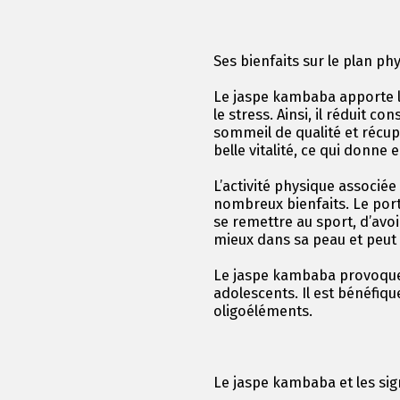
Ses bienfaits sur le plan ph
Le jaspe kambaba apporte la 
le stress. Ainsi, il réduit c
sommeil de qualité et récup
belle vitalité, ce qui donne
L’activité physique associé
nombreux bienfaits. Le por
se remettre au sport, d’avoir
mieux dans sa peau et peut
Le jaspe kambaba provoqu
adolescents. Il est bénéfiqu
oligoéléments.
Le jaspe kambaba et les sig