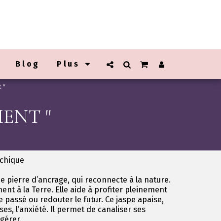
Blog
Plus
 "
ENT "
ychique
 pierre d’ancrage, qui reconnecte à la nature.
ent à la Terre. Elle aide à profiter pleinement
 passé ou redouter le futur. Ce jaspe apaise,
ses, l’anxiété. Il permet de canaliser ses
 gérer.