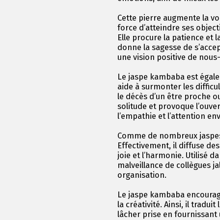
Cette pierre augmente la vo
force d’atteindre ses object
Elle procure la patience et l
donne la sagesse de s’accep
une vision positive de nou
Le jaspe kambaba est égalem
aide à surmonter les diffic
le décès d’un être proche o
solitude et provoque l’ouver
l’empathie et l’attention env
Comme de nombreux jaspes, i
Effectivement, il diffuse des
joie et l’harmonie. Utilisé da
malveillance de collègues ja
organisation.
Le jaspe kambaba encourage 
la créativité. Ainsi, il tradui
lâcher prise en fournissant u