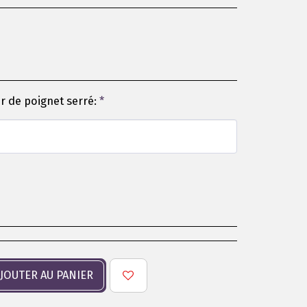
our de poignet serré:
*
JOUTER AU PANIER