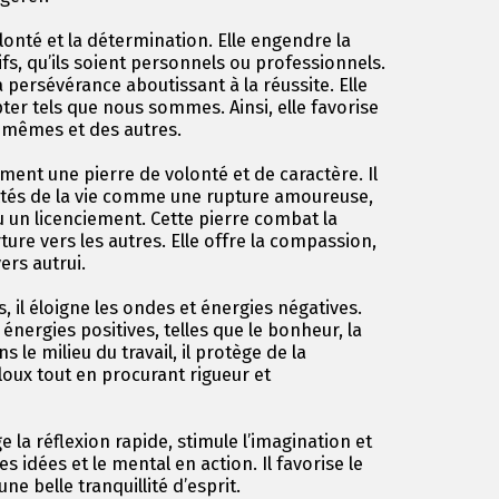
lonté et la détermination. Elle engendre la
ifs, qu’ils soient personnels ou professionnels.
a persévérance aboutissant à la réussite. Elle
ter tels que nous sommes. Ainsi, elle favorise
s-mêmes et des autres.
ent une pierre de volonté et de caractère. Il
ultés de la vie comme une rupture amoureuse,
u un licenciement. Cette pierre combat la
ture vers les autres. Elle offre la compassion,
ers autrui.
l éloigne les ondes et énergies négatives.
 énergies positives, telles que le bonheur, la
ns le milieu du travail, il protège de la
loux tout en procurant rigueur et
la réflexion rapide, stimule l’imagination et
t les idées et le mental en action. Il favorise le
ne belle tranquillité d’esprit.