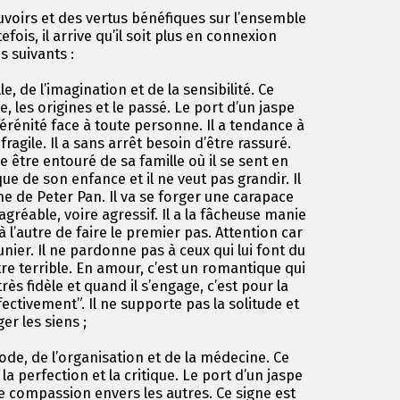
voirs et des vertus bénéfiques sur l’ensemble
fois, il arrive qu’il soit plus en connexion
s suivants :
e, de l’imagination et de la sensibilité. Ce
, les origines et le passé. Le port d’un jaspe
érénité face à toute personne. Il a tendance à
fragile. Il a sans arrêt besoin d’être rassuré.
e être entouré de sa famille où il se sent en
ique de son enfance et il ne veut pas grandir. Il
 de Peter Pan. Il va se forger une carapace
gréable, voire agressif. Il a la fâcheuse manie
à l’autre de faire le premier pas. Attention car
unier. Il ne pardonne pas à ceux qui lui font du
re terrible. En amour, c’est un romantique qui
rès fidèle et quand il s’engage, c’est pour la
fectivement”. Il ne supporte pas la solitude et
er les siens ;
ode, de l’organisation et de la médecine. Ce
la perfection et la critique. Le port d’un jaspe
 compassion envers les autres. Ce signe est