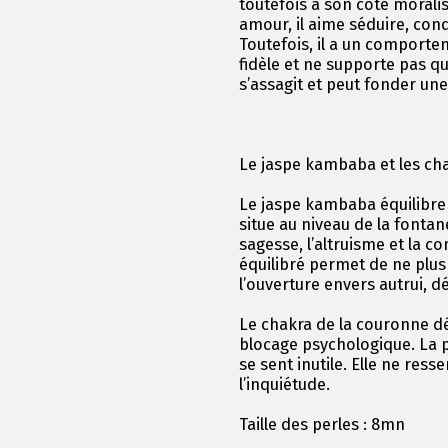
toutefois à son côté morali
amour, il aime séduire, con
Toutefois, il a un comportem
fidèle et ne supporte pas qu’
s’assagit et peut fonder une
Le jaspe kambaba et les ch
Le jaspe kambaba équilibre
situe au niveau de la fontane
sagesse, l’altruisme et la c
équilibré permet de ne plu
l’ouverture envers autrui, 
Le chakra de la couronne d
blocage psychologique. La p
se sent inutile. Elle ne resse
l’inquiétude.
Taille des perles : 8mn