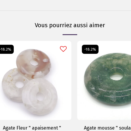
Vous pourriez aussi aimer
-18.2%
-18.2%
Agate Fleur " apaisement "
Agate mousse " soul