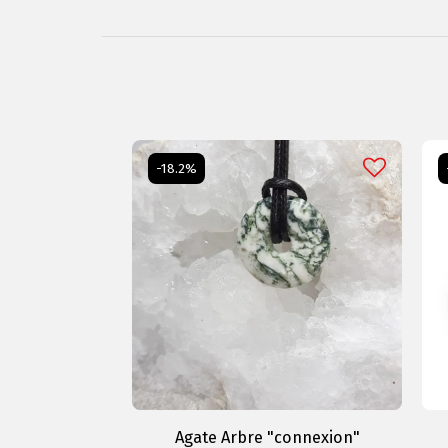
-18.2%
Agate Arbre "connexion"