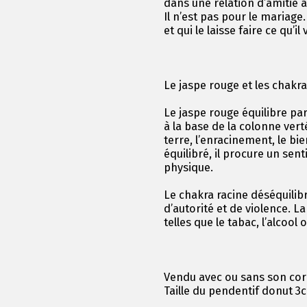
dans une relation d’amitié a
Il n’est pas pour le mariage
et qui le laisse faire ce qu’il 
Le jaspe rouge et les chakr
Le jaspe rouge équilibre par
à la base de la colonne verté
terre, l’enracinement, le bi
équilibré, il procure un sent
physique.
Le chakra racine déséquilib
d’autorité et de violence. 
telles que le tabac, l’alcool 
Vendu avec ou sans son cor
Taille du pendentif donut 3