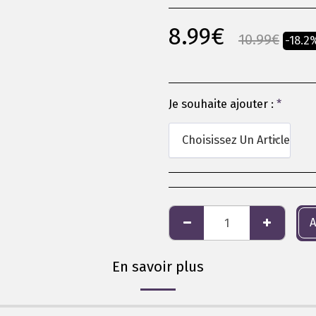
8.99
€
10.99
€
-18.2
Je souhaite ajouter :
*
Choisissez Un Article
A
En savoir plus