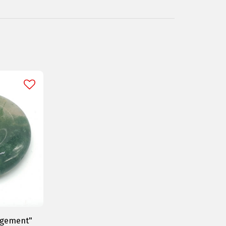
agement"