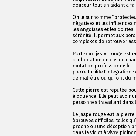
douceur tout en aidant à fair
On le surnomme “protecteur 
négatives et les influences n
les angoisses et les doutes.
sérénité. Il permet aux per
complexes de retrouver ass
Porter un jaspe rouge est ra
d’adaptation en cas de ch
mutation professionnelle. Il
pierre facilite l’intégration
de mal-être ou qui ont du ma
Cette pierre est réputée po
éloquence. Elle peut avoir u
personnes travaillant dans 
Le jaspe rouge est la pierr
épreuves difficiles, telles 
proche ou une déception pro
dans la vie et à vivre plei