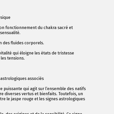
ysique
bon fonctionnement du chakra sacré et
 sensualité.
on des fluides corporels.
talité qui éloigne les états de tristesse
t les tensions.
s astrologiques associés
e puissante qui agit sur l’ensemble des natifs
re diverses vertus et bienfaits. Toutefois, un
ntre le jaspe rouge et les signes astrologiques