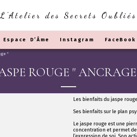
L'Atelier des Secrets Oubliés
Espace D’Âme
Instagram
FaceBook
age "
JASPE ROUGE " ANCRAGE 
Les bienfaits du jaspe rouge
Ses bienfaits sur le plan ps
Le jaspe rouge est une pier
concentration et permet de 
l’expression de soi. Son acti