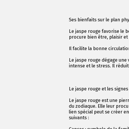
Ses bienfaits sur le plan ph
Le jaspe rouge favorise le 
procure bien être, plaisir et
Il facilite la bonne circulati
Le jaspe rouge dégage une vi
intense et le stress. Il rédui
Le jaspe rouge et les signe
Le jaspe rouge est une pierr
du zodiaque. Elle leur procu
lien spécial peut se créer e
suivants :