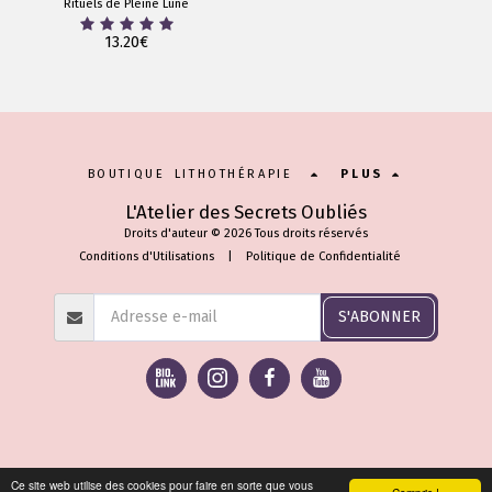
Rituels de Pleine Lune
13.20
€
BOUTIQUE LITHOTHÉRAPIE
PLUS
L'Atelier des Secrets Oubliés
Droits d'auteur © 2026 Tous droits réservés
Conditions d'Utilisations
|
Politique de Confidentialité
S'ABONNER
Ce site web utilise des cookies pour faire en sorte que vous