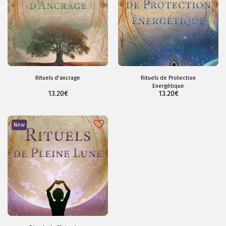
Rituels d'ancrage
Rituels de Protection
Energétique
13.20
€
13.20
€
New