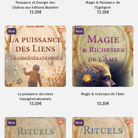
Puissance et Energie des
Magie & Puissance de
Chakras aux éditions Bussière
l'Egrégore
13.20
€
13.20
€
New
New
La puissance des liens
Magie & richesses de l'âme
transgénérationnels
13.20
€
13.20
€
New
New