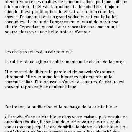
bleue renforce ses qualités de communication, quel que soit son
interlocuteur. Il déteste la routine et a besoin d’être toujours
stimulé. Il est plutôt optimiste et sait voir le bon côté des
choses. En amour, il est un grand séducteur et multiplie les
conquêtes. Il a peur de l’engagement et craint de perdre sa
liberté. Cependant, quand il aura rencontré son âme sœur, il
pourra alors vivre une belle histoire d’amour.
Les chakras reliés à la calcite bleue
La calcite bleue agit particulièrement sur le chakra de la gorge.
Elle permet de libérer la parole et de pouvoir s’exprimer
librement. Elle supprime les blocages qui empêchent la
communication. Elle pousse à s’ouvrir aux autres. Ce chakra est
souvent représenté de couleur bleue.
L’entretien, la purification et la recharge de la calcite bleue
À l’arrivée d’une calcite bleue dans votre maison, puis ensuite en
entretien régulier, il convient de purifier votre pierre. Depuis
son extraction jusqu’à votre domicile, la pierre calcite bleue a pu