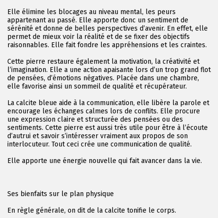
Elle élimine les blocages au niveau mental, les peurs
appartenant au passé. Elle apporte donc un sentiment de
sérénité et donne de belles perspectives d’avenir. En effet, elle
permet de mieux voir la réalité et de se fixer des objectifs
raisonnables. Elle fait fondre les appréhensions et les craintes.
Cette pierre restaure également la motivation, la créativité et
l’imagination. Elle a une action apaisante lors d’un trop grand flot
de pensées, d’émotions négatives. Placée dans une chambre,
elle favorise ainsi un sommeil de qualité et récupérateur.
La calcite bleue aide à la communication, elle libère la parole et
encourage les échanges calmes lors de conflits. Elle procure
une expression claire et structurée des pensées ou des
sentiments. Cette pierre est aussi très utile pour être à l’écoute
d’autrui et savoir s’intéresser vraiment aux propos de son
interlocuteur. Tout ceci crée une communication de qualité.
Elle apporte une énergie nouvelle qui fait avancer dans la vie.
Ses bienfaits sur le plan physique
En règle générale, on dit de la calcite tonifie le corps.