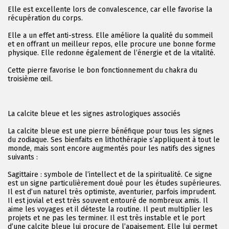
Elle est excellente lors de convalescence, car elle favorise la
récupération du corps.
Elle a un effet anti-stress. Elle améliore la qualité du sommeil
et en offrant un meilleur repos, elle procure une bonne forme
physique. Elle redonne également de l’énergie et de la vitalité.
Cette pierre favorise le bon fonctionnement du chakra du
troisième œil.
La calcite bleue et les signes astrologiques associés
La calcite bleue est une pierre bénéfique pour tous les signes
du zodiaque. Ses bienfaits en lithothérapie s’appliquent à tout le
monde, mais sont encore augmentés pour les natifs des signes
suivants :
Sagittaire : symbole de l’intellect et de la spiritualité. Ce signe
est un signe particulièrement doué pour les études supérieures.
Il est d’un naturel très optimiste, aventurier, parfois imprudent.
Il est jovial et est très souvent entouré de nombreux amis. Il
aime les voyages et il déteste la routine. Il peut multiplier les
projets et ne pas les terminer. Il est très instable et le port
d’une calcite bleue lui procure de l’apaisement. Elle lui permet