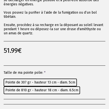
se décharger en énergie positive et a peut-être absorbé des
énergies négatives.
Vous pouvez la purifier à l’aide de la fumigation ou d’un bol
tibétain.
Ensuite, procédez à sa recharge en la déposant au soleil levant
pendant 1 heure ou déposez-la sur une druse d'améthyste ou
un amas de quartz.
51.99
€
Taille de ma pointe polie:
*
Pointe de 307 gr - hauteur 13 cm - diam. 5cm
Pointe de 810 gr - hauteur 18 cm - diam. 6.5cm