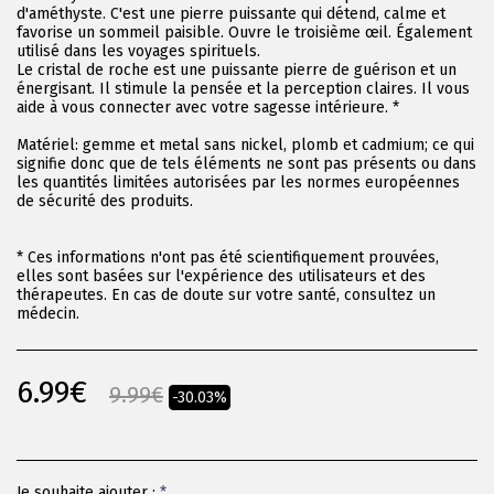
d'améthyste. C'est une pierre puissante qui détend, calme et
favorise un sommeil paisible. Ouvre le troisième œil. Également
utilisé dans les voyages spirituels.
Le cristal de roche est une puissante pierre de guérison et un
énergisant. Il stimule la pensée et la perception claires. Il vous
aide à vous connecter avec votre sagesse intérieure. *
Matériel: gemme et metal sans nickel, plomb et cadmium; ce qui
signifie donc que de tels éléments ne sont pas présents ou dans
les quantités limitées autorisées par les normes européennes
de sécurité des produits.
* Ces informations n'ont pas été scientifiquement prouvées,
elles sont basées sur l'expérience des utilisateurs et des
thérapeutes. En cas de doute sur votre santé, consultez un
médecin.
6.99
€
9.99
€
-30.03%
Je souhaite ajouter :
*